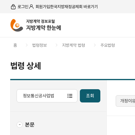
본문 바로가기
메뉴 바로가기
푸터 바로가기
로그인
회원가입
한국지방재정공제회 바로가기
홈
법령정보
지방계약 법령
주요법령
법령 상세
조회
개정이
본문